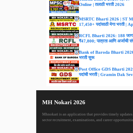
Online | तलाठी भरती 2026
MSRTC Bharti 2026 | ST M
17,450+ पदांसाठी मेगा भरती | 
RCFL Bharti 2026: 188 जागांस
₹47,800; पात्रता आणि अर्जाची संपूर
Bank of Baroda Bharti 2026 :
भरती सुरू
Post Office GDS Bharti 2026 –
पदांची भरती | Gramin Dak Se
MH Nokari 2026
Mhnokari is an application that provides timely updates
sector recruitment, examinations, and career opportunitie