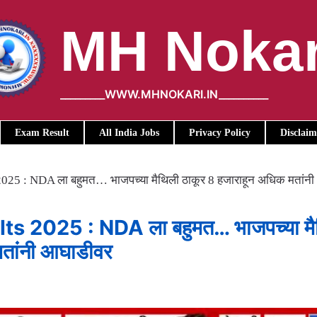
MH Nokar
_________WWW.MHNOKARI.IN__________
Exam Result
All India Jobs
Privacy Policy
Disclaim
025 : NDA ला बहुमत… भाजपच्या मैथिली ठाकूर 8 हजाराहून अधिक मतांनी
ts 2025 : NDA ला बहुमत… भाजपच्या मै
मतांनी आघाडीवर