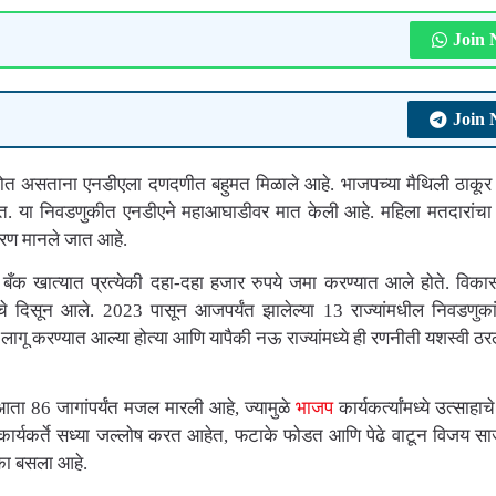
Join
Join
होत असताना एनडीएला दणदणीत बहुमत मिळाले आहे. भाजपच्या मैथिली ठाकू
त. या निवडणुकीत एनडीएने महाआघाडीवर मात केली आहे. महिला मतदारांचा
कारण मानले जात आहे.
 बँक खात्यात प्रत्येकी दहा-दहा हजार रुपये जमा करण्यात आले होते. विका
 दिसून आले. 2023 पासून आजपर्यंत झालेल्या 13 राज्यांमधील निवडणुकां
 लागू करण्यात आल्या होत्या आणि यापैकी नऊ राज्यांमध्ये ही रणनीती यशस्वी ठरल
ा 86 जागांपर्यंत मजल मारली आहे, ज्यामुळे
भाजप
कार्यकर्त्यांमध्ये उत्साहा
कार्यकर्ते सध्या जल्लोष करत आहेत, फटाके फोडत आणि पेढे वाटून विजय स
ा बसला आहे.