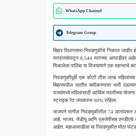
WhatsApp Channel
Telegram Group
बिहार विधानसभा निवडणुकीचे निकाल जाहीर 
मतदारसंघातून 8,544 मतांच्या आघाडीवर आहे
मिळालेला पाठिंबा या विजयामागे एक महत्त्वाचे 
निवडणुकीपूर्वी एक कोटी तीस लाख महिलांच्या
बिहारमधील जातीय समीकरणावर भारी पडल्याचे
राज्यांमध्ये महिलांसाठी आर्थिक मदतीच्या योजना
स्ट्राइक रेट जवळपास 90% राहिला.
भाजपने मागील निवडणुकीतील 74 जागांवरून आत
आहे. भाजप, जेडीयू आणि एलजेपीसह एनडीएचे 
आहेत. महाआघाडीला या निवडणुकीत मोठा फटक