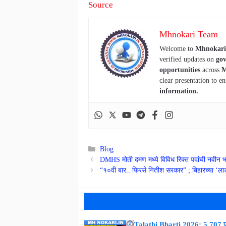
Source
Mhnokari Team
Welcome to
Mhnokari
verified updates on
gov
opportunities
across
M
clear presentation to en
information.
Categories
Blog
DMHS मोती दमण मध्ये विविध रिक्त पदांची नवी
“१०वी बार.. फिरसे नितीश सरकार” ; बिहारच्या ‘लाड
Talathi Bharti 2026: 5,707 पद