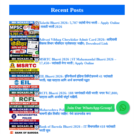
Recent Posts
Talathi Bharti 2026: 5,707 पदांची मेगा भरती – Apply Online
| तलाठी भरती 2026
Adivasi Vibhag Chowkidar Admit Card 2026: आदिवासी
विकास विभाग चौकीदार प्रवेशपत्र जाहीर; Download Link
MSRTC Bharti 2026 | ST Mahamandal Bharti 2026 –
17,450+ पदांसाठी मेगा भरती | Apply Online
EIL Bharti 2026: इंजिनीअर्स इंडिया लिमिटेडमध्ये 41 पदांसाठी
भरती; पाहा पात्रता आणि अर्ज करण्याची पद्धत
RCFL Bharti 2026: 188 जागांसाठी मोठी भरती! पगार ₹47,800;
पात्रता आणि अर्जाची संपूर्ण माहिती.
Join Our WhatsApp Group!
Maharashtra Police Bharti Hall ticket 2026 – शारीरिक
चाचणी हॉल तिकीट जाहिर! येथे डाउनलोड करा
Bank of Baroda Bharti 2026 : IT विभागातील 418 पदांसाठी
भरती सुरू