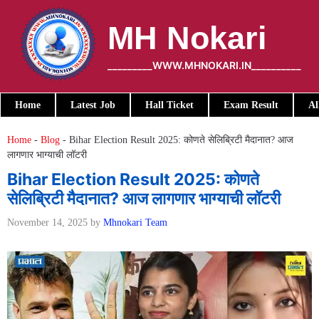
Skip
to
MH Nokari
content
_________WWW.MHNOKARI.IN__________
Home
Latest Job
Hall Ticket
Exam Result
Al
Home
-
Blog
-
Bihar Election Result 2025: कोणते सेलिब्रिटी मैदानात? आज
लागणार भाग्याची लॉटरी
Bihar Election Result 2025: कोणते
सेलिब्रिटी मैदानात? आज लागणार भाग्याची लॉटरी
November 14, 2025
by
Mhnokari Team