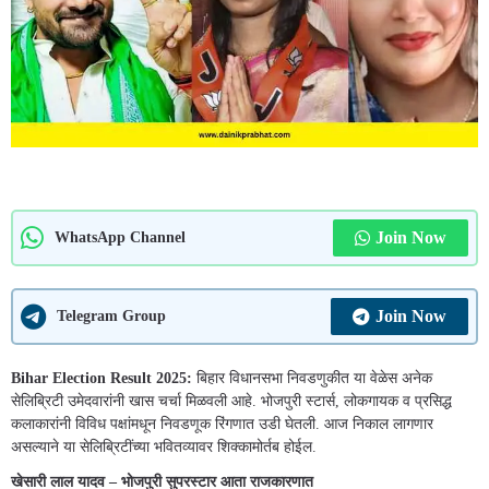
Join Now
WhatsApp Channel
Join Now
Telegram Group
Bihar Election Result 2025:
बिहार विधानसभा निवडणुकीत या वेळेस अनेक
सेलिब्रिटी उमेदवारांनी खास चर्चा मिळवली आहे. भोजपुरी स्टार्स, लोकगायक व प्रसिद्ध
कलाकारांनी विविध पक्षांमधून निवडणूक रिंगणात उडी घेतली. आज निकाल लागणार
असल्याने या सेलिब्रिटींच्या भवितव्यावर शिक्कामोर्तब होईल.
खेसारी लाल यादव – भोजपुरी सुपरस्टार आता राजकारणात