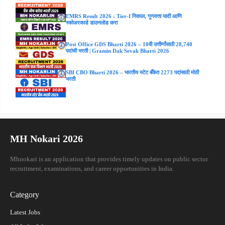
EMRS Result 2026 : Tier-I निकाल, गुणवत्ता यादी आणि
स्कोअरकार्ड डाउनलोड करा
Post Office GDS Bharti 2026 – 10वी उत्तीर्णांसाठी 28,740
पदांची भरती | Gramin Dak Sevak Bharti 2026
SBI CBO Bharti 2026 – भारतीय स्टेट बँकेत 2273 पदांसाठी मोठी
भरती
MH Nokari 2026
Mhnokari is an application that provides timely updates on public sector
recruitment, examinations, and career opportunities in India.
Category
Latest Jobs