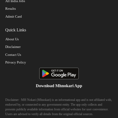
All India Jobs
Results
Admit Card
Quick Links
About Us
Disclaimer
Contact Us
Privacy Policy
Download Mhnokari App
Disclaimer : MH Nokari (Mhnokari) is an informational app and is not affiliated with,
endorsed by, or connected to any government entity. The app only collects and
presents publicly available information from official websites for user convenience.
Users are advised to verify all details from the original official sources.