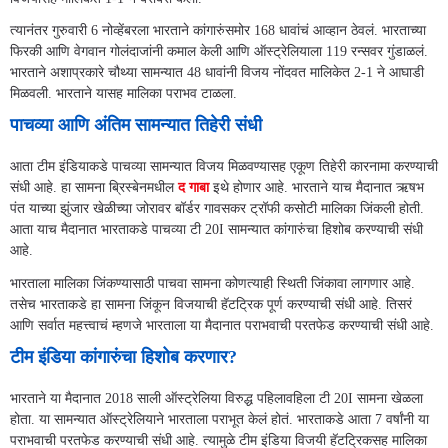
त्यानंतर गुरुवारी 6 नोव्हेंबरला भारताने कांगारुंसमोर 168 धावांचं आव्हान ठेवलं. भारताच्या
फिरकी आणि वेगवान गोलंदाजांनी कमाल केली आणि ऑस्ट्रेलियाला 119 रन्सवर गुंडाळलं.
भारताने अशाप्रकारे चौथ्या सामन्यात 48 धावांनी विजय नोंदवत मालिकेत 2-1 ने आघाडी
मिळवली. भारताने यासह मालिका पराभव टाळला.
पाचव्या आणि अंतिम सामन्यात तिहेरी संधी
आता टीम इंडियाकडे पाचव्या सामन्यात विजय मिळवण्यासह एकूण तिहेरी कारनामा करण्याची
संधी आहे. हा सामना ब्रिस्बेनमधील
द गाबा
इथे होणार आहे. भारताने याच मैदानात ऋषभ
पंत याच्या झुंजार खेळीच्या जोरावर बॉर्डर गावसकर ट्रॉफी कसोटी मालिका जिंकली होती.
आता याच मैदानात भारताकडे पाचव्या टी 20I सामन्यात कांगारुंचा हिशोब करण्याची संधी
आहे.
भारताला मालिका जिंकण्यासाठी पाचवा सामना कोणत्याही स्थिती जिंकावा लागणार आहे.
तसेच भारताकडे हा सामना जिंकून विजयाची हॅटट्रिक पूर्ण करण्याची संधी आहे. तिसरं
आणि सर्वात महत्त्वाचं म्हणजे भारताला या मैदानात पराभवाची परतफेड करण्याची संधी आहे.
टीम इंडिया कांगारुंचा हिशोब करणार?
भारताने या मैदानात 2018 साली ऑस्ट्रेलिया विरुद्ध पहिलावहिला टी 20I सामना खेळला
होता. या सामन्यात ऑस्ट्रेलियाने भारताला पराभूत केलं होतं. भारताकडे आता 7 वर्षांनी या
पराभवाची परतफेड करण्याची संधी आहे. त्यामुळे टीम इंडिया विजयी हॅटट्रिकसह मालिका