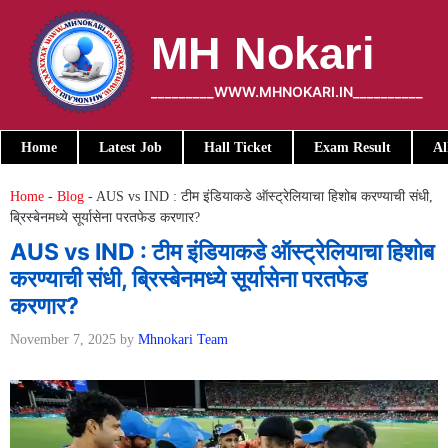
Skip
to
MH Nokari
content
_________WWW.MHNOKARI.IN__________
Home
Latest Job
Hall Ticket
Exam Result
Al
Home
-
Blog
-
AUS vs IND : टीम इंडियाकडे ऑस्ट्रेलियाचा हिशोब करण्याची संधी,
ब्रिस्बेनमध्ये सूर्यासेना परतफेड करणार?
AUS vs IND : टीम इंडियाकडे ऑस्ट्रेलियाचा हिशोब
करण्याची संधी, ब्रिस्बेनमध्ये सूर्यासेना परतफेड
करणार?
November 7, 2025
by
Mhnokari Team