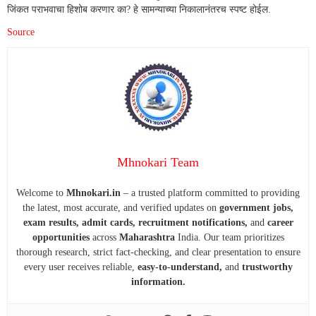
जिंकत पराभवाचा हिशोब करणार का? हे सामन्याच्या निकालानंतरच स्पष्ट होईल.
Source
Mhnokari Team
Welcome to
Mhnokari.in
– a trusted platform committed to providing
the latest, most accurate, and verified updates on
government jobs,
exam results, admit cards, recruitment notifications,
and
career
opportunities
across
Maharashtra
India. Our team prioritizes
thorough research, strict fact-checking, and clear presentation to ensure
every user receives reliable,
easy-to-understand,
and
trustworthy
information.