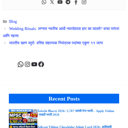
Categories
Blog
Wedding Rituals: लग्नात नवरीच आधी नवरदेवाला हार का घालते? वाचा परंपरा
आणि महत्त्व
भारतीय खाण ब्युरो: वरिष्ठ सहाय्यक नियंत्रक पदांच्या एकूण ११ जागा
WhatsApp
Instagram
YouTube
Facebook
Recent Posts
Talathi Bharti 2026: 5,707 पदांची मेगा भरती – Apply Online
| तलाठी भरती 2026
Adivasi Vibhag Chowkidar Admit Card 2026: आदिवासी