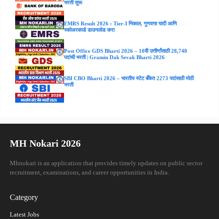
भरती सुरू
EMRS Result 2026 : Tier-I निकाल, गुणवत्ता यादी आणि
स्कोअरकार्ड डाउनलोड करा
Post Office GDS Bharti 2026 – 10वी उत्तीर्णांसाठी 28,740
पदांची भरती | Gramin Dak Sevak Bharti 2026
SBI CBO Bharti 2026 – भारतीय स्टेट बँकेत 2273 पदांसाठी मोठी
भरती
MH Nokari 2026
Mhnokari is an application that provides timely updates on public sector
recruitment, examinations, and career opportunities in India.
Category
Latest Jobs