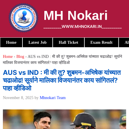
Skip
to
MH Nokari
content
_________WWW.MHNOKARI.IN__________
Home
Latest Job
Hall Ticket
Exam Result
Al
Home
-
Blog
-
AUS vs IND : मी की तु? शुबमन-अभिषेक यांच्यात चढाओढ! सूर्याने
मालिका विजयानंतर काय सांगितलं? पाहा व्हीडिओ
AUS vs IND : मी की तु? शुबमन-अभिषेक यांच्यात
चढाओढ! सूर्याने मालिका विजयानंतर काय सांगितलं?
पाहा व्हीडिओ
November 8, 2025
by
Mhnokari Team