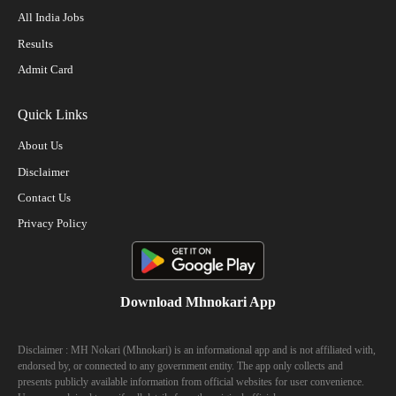
All India Jobs
Results
Admit Card
Quick Links
About Us
Disclaimer
Contact Us
Privacy Policy
Download Mhnokari App
Disclaimer : MH Nokari (Mhnokari) is an informational app and is not affiliated with,
endorsed by, or connected to any government entity. The app only collects and
presents publicly available information from official websites for user convenience.