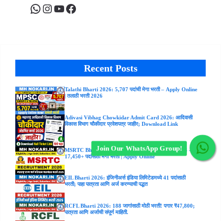
WhatsApp
Instagram
YouTube
Facebook
Recent Posts
Talathi Bharti 2026: 5,707 पदांची मेगा भरती – Apply Online
| तलाठी भरती 2026
Adivasi Vibhag Chowkidar Admit Card 2026: आदिवासी
विकास विभाग चौकीदार प्रवेशपत्र जाहीर; Download Link
Join Our WhatsApp Group!
MSRTC Bharti 2026 | ST Mahamandal Bharti 2026 –
17,450+ पदांसाठी मेगा भरती | Apply Online
EIL Bharti 2026: इंजिनीअर्स इंडिया लिमिटेडमध्ये 41 पदांसाठी
भरती; पाहा पात्रता आणि अर्ज करण्याची पद्धत
RCFL Bharti 2026: 188 जागांसाठी मोठी भरती! पगार ₹47,800;
पात्रता आणि अर्जाची संपूर्ण माहिती.