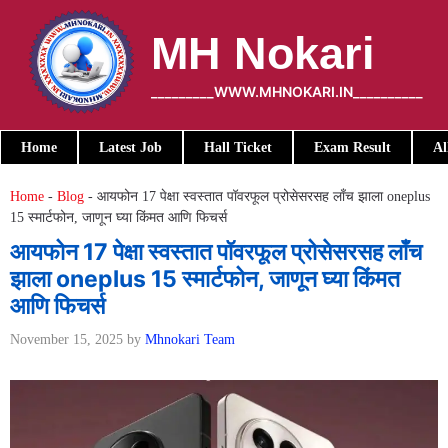
Skip
to
MH Nokari
content
_________WWW.MHNOKARI.IN__________
Home
Latest Job
Hall Ticket
Exam Result
Al
Home
-
Blog
-
आयफोन 17 पेक्षा स्वस्तात पॉवरफूल प्रोसेसरसह लाँच झाला oneplus
15 स्मार्टफोन, जाणून घ्या किंमत आणि फिचर्स
आयफोन 17 पेक्षा स्वस्तात पॉवरफूल प्रोसेसरसह लाँच
झाला oneplus 15 स्मार्टफोन, जाणून घ्या किंमत
आणि फिचर्स
November 15, 2025
by
Mhnokari Team