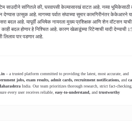
म साउदीने सांगितले की, घरवापसी केल्यासारखं वाटत आहे. नव्या भूमिकेसाठी
ण्यास उत्सुक आहे. मागच्या पर्वात संघाच्या सुमार कामगिरीनंतर केकेआरने या 
सरा बदल आहे. यापूर्वी अभिषेक नायरला मुख्य प्रशिक्षक आणि शेन वॉटसन याच
काही बदल होणार हे निश्चित आहे. कारण खेळाडूंच्या रिटेन्शची यादी देण्याची 15 
नी लिलाव पार पडणार आहे.
.in
– a trusted platform committed to providing the latest, most accurate, and
ernment jobs, exam results, admit cards, recruitment notifications,
and
ca
aharashtra
India. Our team prioritizes thorough research, strict fact-checking
sure every user receives reliable,
easy-to-understand,
and
trustworthy