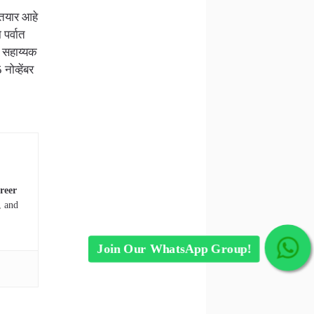
 तयार आहे
पर्वात
ी सहाय्यक
नोव्हेंबर
reer
, and
Join Our WhatsApp Group!