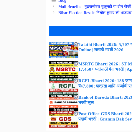
Blog
Muli Benefits : मुळ्यासोबत चुकूनही या दोन गोष्टी
Bihar Election Result: नितीश कुमार की भाजपचा न
Talathi Bharti 2026: 5,707 पद
Online | तलाठी भरती 2026
MSRTC Bharti 2026 | ST M
17,450+ पदांसाठी मेगा भरती | 
RCFL Bharti 2026: 188 जागांस
₹47,800; पात्रता आणि अर्जाची संपूर
Bank of Baroda Bharti 2026 :
भरती सुरू
Post Office GDS Bharti 2026 –
पदांची भरती | Gramin Dak Se