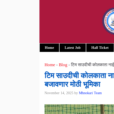
Skip
to
content
Home
Latest Job
Hall Ticket
Home
-
Blog
-
टिम साउदीची कोलकाता नाईट र
टिम साउदीची कोलकाता नाईट
बजावणार मोठी भूमिका
November 14, 2025
by
Mhnokari Team