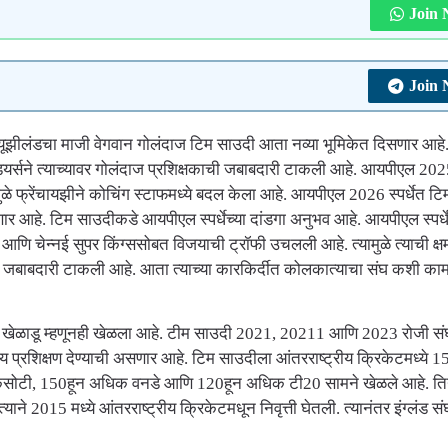
Join
Join
ीलंडचा माजी वेगवान गोलंदाज टिम साउदी आता नव्या भूमिकेत दिसणार आहे
र्सने त्याच्यावर गोलंदाज प्रशिक्षकाची जबाबदारी टाकली आहे. आयपीएल 2025 
ळे फ्रेंचायझीने कोचिंग स्टाफमध्ये बदल केला आहे. आयपीएल 2026 स्पर्धेत ट
ार आहे. टिम साउदीकडे आयपीएल स्पर्धेच्या दांडगा अनुभव आहे. आयपीएल स्पर्ध
्स आणि चेन्नई सुपर किंग्ससोबत विजयाची ट्रॉफी उचलली आहे. त्यामुळे त्याची क्ष
जबाबदारी टाकली आहे. आता त्याच्या कारकि‍र्दीत कोलकात्याचा संघ कशी काम
 खेळाडू म्हणूनही खेळला आहे. टीम साउदी 2021, 20211 आणि 2023 रोजी सं
ग्य प्रशिक्षण देण्याची असणार आहे. टिम साउदीला आंतरराष्ट्रीय क्रिकेटमध्ये 15 व
कसोटी, 150हून अधिक वनडे आणि 120हून अधिक टी20 सामने खेळले आहे. तिन
त्याने 2015 मध्ये आंतरराष्ट्रीय क्रिकेटमधून निवृत्ती घेतली. त्यानंतर इंग्लंड 