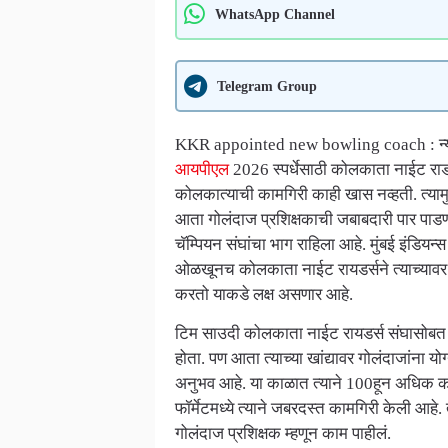
WhatsApp Channel
Telegram Group
KKR appointed new bowling coach : न्यूझ
आयपीएल
2026 स्पर्धेसाठी कोलकाता नाईट राडय
कोलकात्याची कामगिरी काही खास नव्हती. त्यामु
आता गोलंदाज प्रशिक्षकाची जबाबदारी पार पाडण
चॅम्पियन संघांचा भाग राहिला आहे. मुंबई इंडियन
ओळखूनच कोलकाता नाईट रायडर्सने त्याच्यावर 
करतो याकडे लक्ष असणार आहे.
टिम साउदी कोलकाता नाईट रायडर्स संघासोबत
होता. पण आता त्याच्या खांद्यावर गोलंदाजांना यो
अनुभव आहे. या काळात त्याने 100हून अधिक 
फॉर्मेटमध्ये त्याने जबरदस्त कामगिरी केली आहे. 
गोलंदाज प्रशिक्षक म्हणून काम पाहीलं.