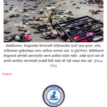
चौकशीदरम्यान, बेंगळुरूमधील चिन्नास्वामी स्टेडियममधील त्रुटी उघड झाल्या. तसेच,
स्टेडियमच्या सुरक्षिततेबद्दल प्रश्न उपस्थित करण्यात आले. या दुर्घटनेनंतर, बीसीसीआयने
बेंगळुरूमध्ये कोणतेही आंतरराष्ट्रीय सामने आयोजित केलेले नाहीत. असेही म्हटले जाते की
आगामी आयपीएल सामन्यांसाठी एनओसी दिली जाईल की नाही याबद्दल शंका आहे. (Photo:
PTI)
Source