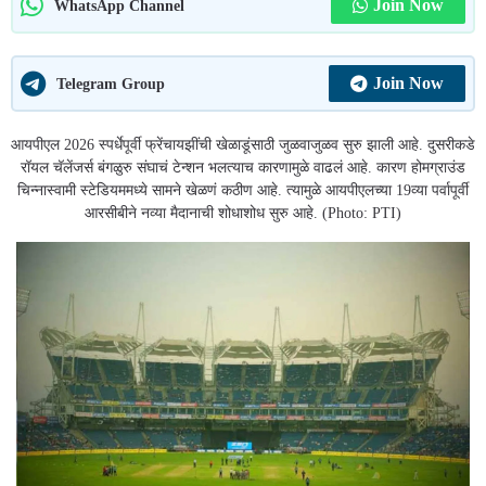
Join Now
WhatsApp Channel
Join Now
Telegram Group
आयपीएल 2026 स्पर्धेपूर्वी फ्रेंचायझींची खेळाडूंसाठी जुळवाजुळव सुरु झाली आहे. दुसरीकडे
रॉयल चॅलेंजर्स बंगळुरु संघाचं टेन्शन भलत्याच कारणामुळे वाढलं आहे. कारण होमग्राउंड
चिन्नास्वामी स्टेडियममध्ये सामने खेळणं कठीण आहे. त्यामुळे आयपीएलच्या 19व्या पर्वापूर्वी
आरसीबीने नव्या मैदानाची शोधाशोध सुरु आहे. (Photo: PTI)