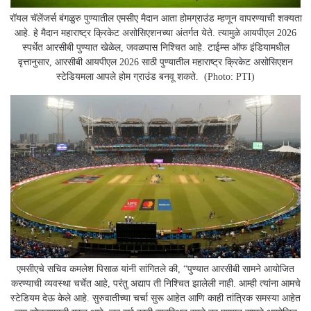
रॉयल चॅलेंजर्स बंगळुरु पुण्यातील एमसीए मैदान आता होमग्राउंड म्हणून वापरण्याची शक्यता
आहे. हे मैदान महाराष्ट्र क्रिकेट असोसिएशनच्या अंतर्गत येते. त्यामुळे आयपीएल 2026
स्पर्धेत आरसीबी पुण्यात खेळेल, जवळपास निश्चित आहे. टाईम्स ऑफ इंडियामधील
वृत्तानुसार, आरसीबी आयपीएल 2026 साठी पुण्यातील महाराष्ट्र क्रिकेट असोसिएशन
स्टेडियमला ​​आपले होम ग्राउंड बनवू शकते. (Photo: PTI)
एमसीएचे सचिव कमलेश पिसाळ यांनी सांगितले की, “पुण्यात आरसीबी सामने आयोजित
करण्याची व्यवस्था चर्चेत आहे, परंतु अद्याप ती निश्चित झालेली नाही. आम्ही त्यांना आमचे
स्टेडियम देऊ केले आहे. सुरुवातीच्या चर्चा सुरू आहेत आणि काही तांत्रिक समस्या आहेत