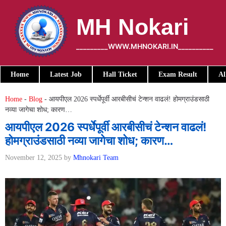
Skip
to
MH Nokari
content
_________WWW.MHNOKARI.IN__________
Home
Latest Job
Hall Ticket
Exam Result
Al
Home
-
Blog
-
आयपीएल 2026 स्पर्धेपूर्वी आरबीसीचं टेन्शन वाढलं! होमग्राउंडसाठी
नव्या जागेचा शोध; कारण…
आयपीएल 2026 स्पर्धेपूर्वी आरबीसीचं टेन्शन वाढलं!
होमग्राउंडसाठी नव्या जागेचा शोध; कारण…
November 12, 2025
by
Mhnokari Team