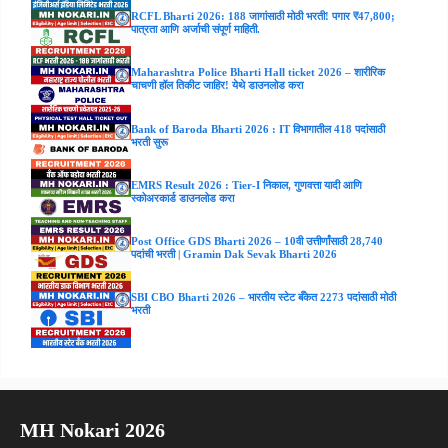
RCFL Bharti 2026: 188 जागांसाठी मोठी भरती! पगार ₹47,800;
पात्रता आणि अर्जाची संपूर्ण माहिती.
Maharashtra Police Bharti Hall ticket 2026 – शारीरिक
चाचणी हॉल तिकीट जाहिर! येथे डाउनलोड करा
Bank of Baroda Bharti 2026 : IT विभागातील 418 पदांसाठी
भरती सुरू
EMRS Result 2026 : Tier-I निकाल, गुणवत्ता यादी आणि
स्कोअरकार्ड डाउनलोड करा
Post Office GDS Bharti 2026 – 10वी उत्तीर्णांसाठी 28,740
पदांची भरती | Gramin Dak Sevak Bharti 2026
SBI CBO Bharti 2026 – भारतीय स्टेट बँकेत 2273 पदांसाठी मोठी
भरती
MH Nokari 2026