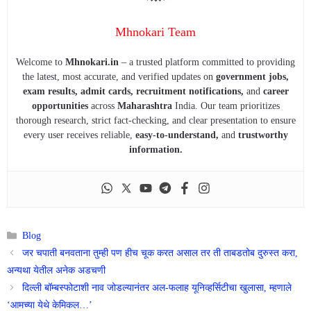
Mhnokari Team
Welcome to
Mhnokari.in
– a trusted platform committed to providing
the latest, most accurate, and verified updates on
government jobs,
exam results, admit cards, recruitment notifications,
and
career
opportunities
across
Maharashtra
India. Our team prioritizes
thorough research, strict fact-checking, and clear presentation to ensure
every user receives reliable,
easy-to-understand,
and
trustworthy
information.
Categories
Blog
जर चपाती बनवताना तुम्ही पण हीच चूक करत असाल तर ती ताबडतोब दुरुस्त करा,
अन्यथा येतील अनेक अडचणी
दिल्ली बॉम्बस्फोटाशी नाव जोडल्यानंतर अल-फलाह यूनिव्हर्सिटीचा खुलासा, म्हणाले
‘आमच्या येथे केमिकल…’