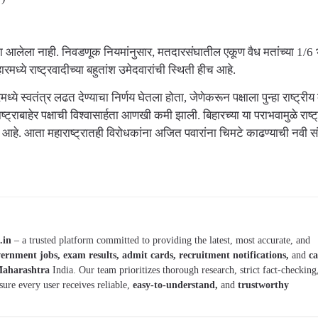
ा आलेला नाही. निवडणूक नियमांनुसार, मतदारसंघातील एकूण वैध मतांच्या 1/6
ध्ये राष्ट्रवादीच्या बहुतांश उमेदवारांची स्थिती हीच आहे.
े स्वतंत्र लढत देण्याचा निर्णय घेतला होता, जेणेकरून पक्षाला पुन्हा राष्ट्रीय 
राबाहेर पक्षाची विश्वासार्हता आणखी कमी झाली. बिहारच्या या पराभवामुळे राष्ट्
ागला आहे. आता महाराष्ट्रातही विरोधकांना अजित पवारांना चिमटे काढण्याची नवी स
.in
– a trusted platform committed to providing the latest, most accurate, and
ernment jobs, exam results, admit cards, recruitment notifications,
and
ca
aharashtra
India. Our team prioritizes thorough research, strict fact-checking
sure every user receives reliable,
easy-to-understand,
and
trustworthy