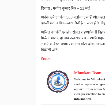
दिनारा : मनोज कुमार सिंह – 53 मतं
अनेक उमेदवारांना 500 मतांचा टप्पाही ओलांडत
इतकी मतं न मिळाल्यास डिपॉझिट जप्त होते. बिहारम
अजित पवारांनी एनडीए सोबत राहण्याऐवजी बिहारमध्य
मिळेल. मात्र, हा डाव उलटाच पडला आणि महाराष्ट्
राष्ट्रीय विस्ताराच्या स्वप्नाला मोठा ब्रेक ल
मिळाली आहे.
Source
Mhnokari Team
Welcome to
Mhnokari
verified updates on
gov
opportunities
across
M
clear presentation to en
information.