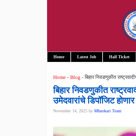
Skip
to
content
Home
Latest Job
Hall Ticket
Home
-
Blog
-
बिहार निवडणुकीत राष्ट्रवादी
बिहार निवडणुकीत राष्ट्रवा
उमेदवारांचे डिपॉजिट होणार
November 14, 2025
by
Mhnokari Team