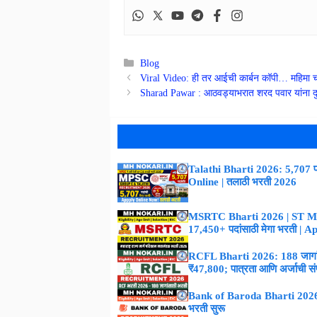
Categories
Blog
Viral Video: ही तर आईची कार्बन कॉपी… महिमा चौधर
Sharad Pawar : आठवड्याभरात शरद पवार यांना दुस
Talathi Bharti 2026: 5,707 पद
Online | तलाठी भरती 2026
MSRTC Bharti 2026 | ST M
17,450+ पदांसाठी मेगा भरती | 
RCFL Bharti 2026: 188 जागांस
₹47,800; पात्रता आणि अर्जाची संपूर
Bank of Baroda Bharti 2026 :
भरती सुरू