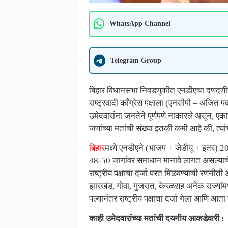
WhatsApp Channel
Telegram Group
बिहार विधानसभा निवडणुकीत एनडीएचा दणदणीत वि
राष्ट्रवादी काँग्रेस पक्षाला (एनसीपी – अजित प
उमेदवारांना जनतेने पूर्णपणे नाकारले असून, ए
जणांच्या मतांची संख्या इतकी कमी आहे की, त्य
बिहार
मध्ये एनडीएने (भाजप + जेडीयू + इतर) 2
48-50 जागांवर समाधान मानावे लागत असल्याचे चि
राष्ट्रीय पक्षाचा दर्जा परत मिळवण्याची रणनीती 
झारखंड, गोवा, गुजरात, केरळसह अनेक राज्यांमध्ये
पल्यानंतर राष्ट्रीय पक्षाचा दर्जा गेला आणि आ
काही उमेदवारांच्या मतांची दयनीय आकडेवारी :