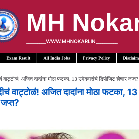
MH Nokar
_________WWW.MHNOKARI.IN__________
Exam Result
All India Jobs
Privacy Policy
Disclaim
चं वाट्टोळं! अजित दादांना मोठा फटका, 13 उमेदवारांचे डिपॉजिट होणार जप्त?
दीचं वाट्टोळं! अजित दादांना मोठा फटका, 13
 जप्त?