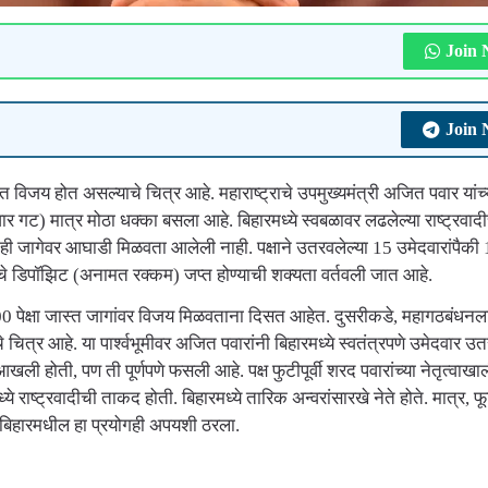
Join
Join
जय होत असल्याचे चित्र आहे. महाराष्ट्राचे उपमुख्यमंत्री अजित पवार यांच्
वार गट) मात्र मोठा धक्का बसला आहे. बिहारमध्ये स्वबळावर लढलेल्या राष्ट्रवादी
काही जागेवर आघाडी मिळवता आलेली नाही. पक्षाने उतरवलेल्या 15 उमेदवारांपैकी
ांचे डिपॉझिट (अनामत रक्कम) जप्त होण्याची शक्यता वर्तवली जात आहे.
00 पेक्षा जास्त जागांवर विजय मिळवताना दिसत आहेत. दुसरीकडे, महागठबंधनल
त्र आहे. या पार्श्वभूमीवर अजित पवारांनी बिहारमध्ये स्वतंत्रपणे उमेदवार उत
आखली होती, पण ती पूर्णपणे फसली आहे. पक्ष फुटीपूर्वी शरद पवारांच्या नेतृत्वाखा
 राष्ट्रवादीची ताकद होती. बिहारमध्ये तारिक अन्वरांसारखे नेते होते. मात्र, फ
ता बिहारमधील हा प्रयोगही अपयशी ठरला.