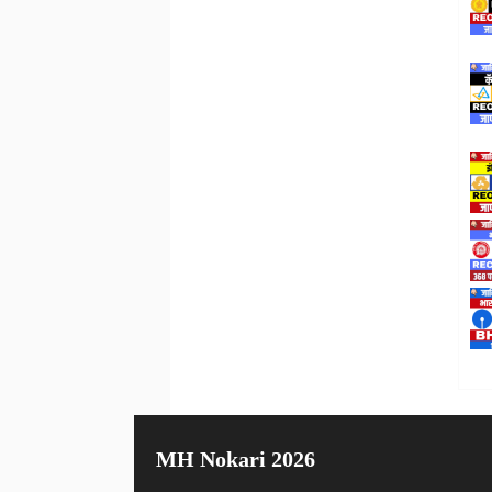
MH Nokari 2026