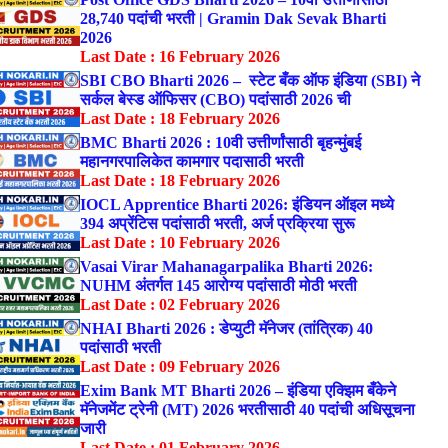
28,740 पदांची भरती | Gramin Dak Sevak Bharti
2026
Last Date : 16 February 2026
SBI CBO Bharti 2026 – स्टेट बँक ऑफ इंडिया (SBI) ने
सर्कल बेस्ड ऑफिसर (CBO) पदांसाठी 2026 ची
Last Date : 18 February 2026
BMC Bharti 2026 : 10वी उत्तीर्णांसाठी बृहन्मुंबई
महानगरपालिकेत कामगार पदासाठी भरती
Last Date : 18 February 2026
IOCL Apprentice Bharti 2026: इंडियन ऑइल मध्ये
394 अप्रेंटिस पदांसाठी भरती, अर्ज प्रक्रिया सुरू
Last Date : 10 February 2026
Vasai Virar Mahanagarpalika Bharti 2026:
NUHM अंतर्गत 145 आरोग्य पदांसाठी मोठी भरती
Last Date : 02 February 2026
NHAI Bharti 2026 : डेप्युटी मॅनेजर (तांत्रिक) 40
पदांसाठी भरती
Last Date : 09 February 2026
Exim Bank MT Bharti 2026 – इंडिया एक्झिम बँकेने
मॅनेजमेंट ट्रेनी (MT) 2026 भरतीसाठी 40 पदांची अधिसूचना
जारी
Last Date : 01 February 2026