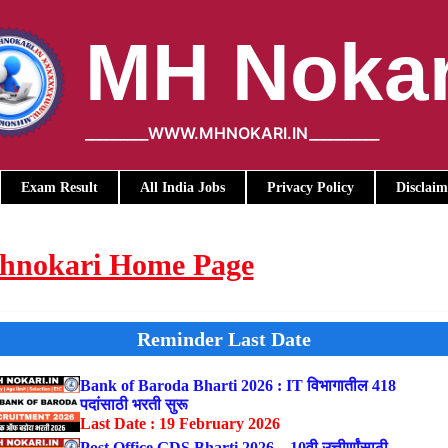
MH Nokar
_________WWW.MHNOKARI.IN__________
Exam Result
All India Jobs
Privacy Policy
Disclaim
 Mhnokari Home Page
Reminder Last Date
Bank of Baroda Bharti 2026 : IT विभागातील 418
पदांसाठी भरती सुरू
Last Date : 19 February 2026
Post Office GDS Bharti 2026 – 10वी उत्तीर्णांसाठी